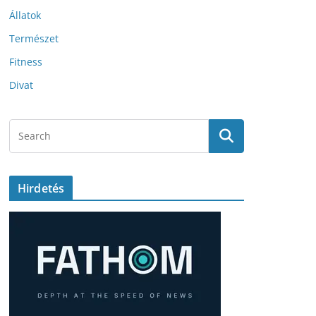
Állatok
Természet
Fitness
Divat
Hirdetés