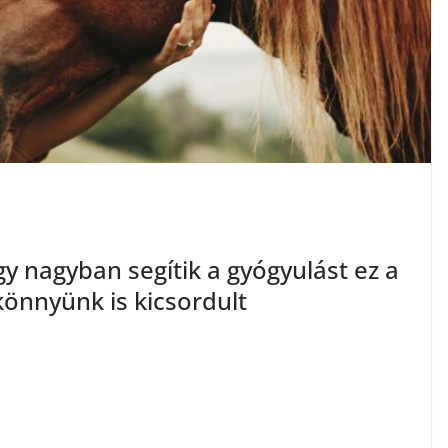
gy nagyban segítik a gyógyulást ez a
könnyünk is kicsordult