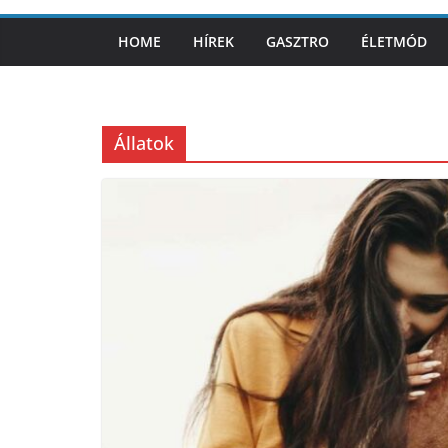
HOME
HÍREK
GASZTRO
ÉLETMÓD
Állatok