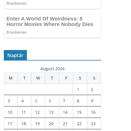
Naptár
August 2026
M
T
W
T
F
S
S
1
2
3
4
5
6
7
8
9
10
11
12
13
14
15
16
17
18
19
20
21
22
23