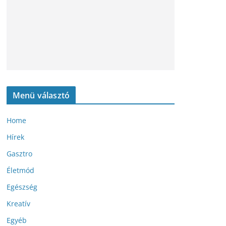
Menü választó
Home
Hírek
Gasztro
Életmód
Egészség
Kreatív
Egyéb