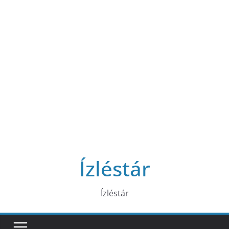
Ízléstár
Ízléstár