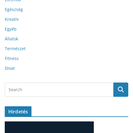
Egészség
Kreatív
Egyéb
Állatok
Természet
Fitness
Divat
Hirdetés