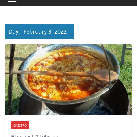
Day:
February 3, 2022
GASZTRO
February 3, 2022
admin