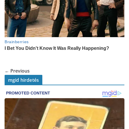
← Previous
mgid hirdetés