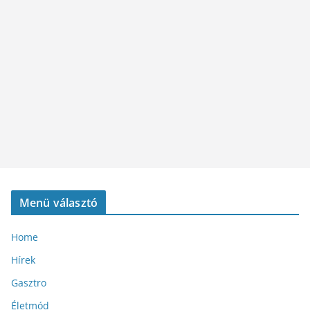
Menü választó
Home
Hírek
Gasztro
Életmód