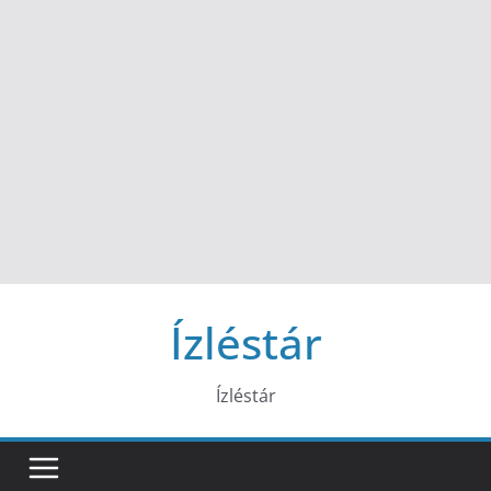
Ízléstár
Ízléstár