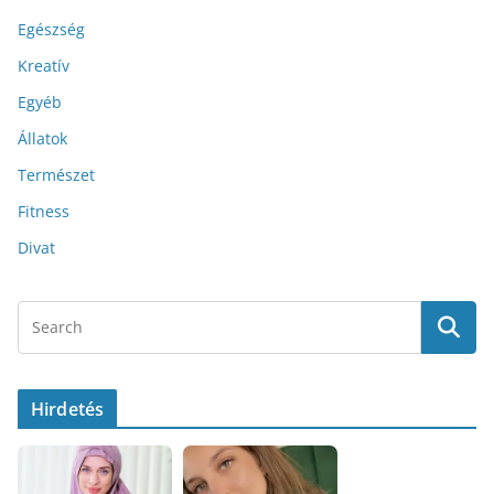
Egészség
Kreatív
Egyéb
Állatok
Természet
Fitness
Divat
Hirdetés