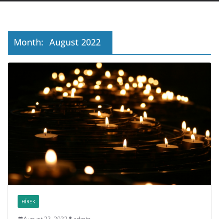
Month:
August 2022
HÍREK
August 22, 2022
admin