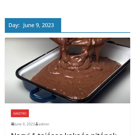
Day:
June 9, 2023
GASZTRO
June 9, 2023
admin