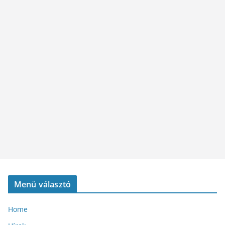
Menü választó
Home