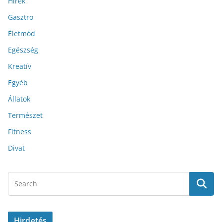
Hírek
Gasztro
Életmód
Egészség
Kreatív
Egyéb
Állatok
Természet
Fitness
Divat
Hirdetés