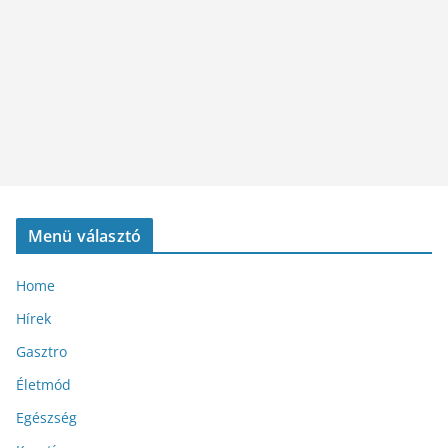
Menü választó
Home
Hírek
Gasztro
Életmód
Egészség