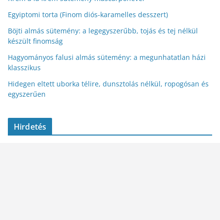
Egyiptomi torta (Finom diós-karamelles desszert)
Böjti almás sütemény: a legegyszerűbb, tojás és tej nélkül
készült finomság
Hagyományos falusi almás sütemény: a megunhatatlan házi
klasszikus
Hidegen eltett uborka télire, dunsztolás nélkül, ropogósan és
egyszerűen
Hirdetés