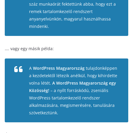
száz munkaórát fektettünk abba, hogy ezt a
remek tartalomkezelő rendszert
anyanyelvünkön, magyarul használhassa
mindenki.
…. vagy egy másik példa:
A
WordPress Magyarország
tulajdonképpen
a kezdetektől létezik anélkül, hogy kihirdette
volna létét.
A WordPress Magyarország egy
Közösség!
– a nyílt forráskódú, zseniális
WordPress tartalomkezelő rendszer
alkalmazására, megismerésére, tanulására
szövetkeztünk.