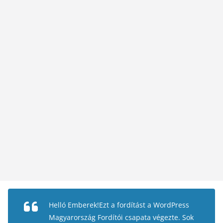
Helló Emberek!Ezt a fordítást a WordPress
Magyarország Fordítói csapata végezte. Sok