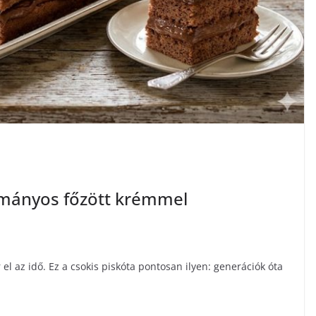
ományos főzött krémmel
el az idő. Ez a csokis piskóta pontosan ilyen: generációk óta