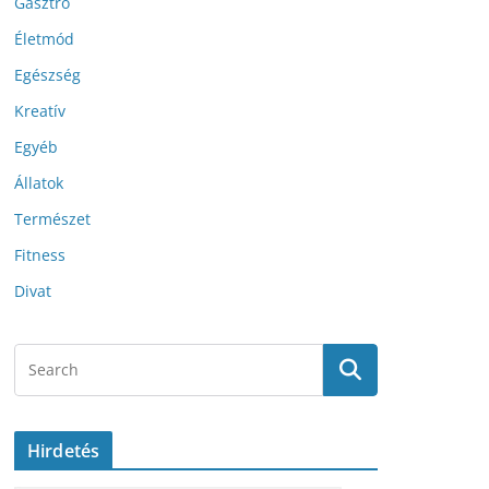
Gasztro
Életmód
Egészség
Kreatív
Egyéb
Állatok
Természet
Fitness
Divat
Hirdetés