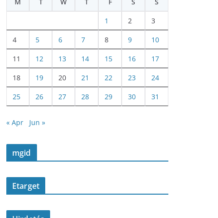
M
T
W
T
F
S
S
1
2
3
4
5
6
7
8
9
10
11
12
13
14
15
16
17
18
19
20
21
22
23
24
25
26
27
28
29
30
31
« Apr
Jun »
mgid
Etarget