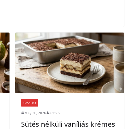
GASZTRO
May 30, 2026
admin
Sütés nélküli vaníliás krémes