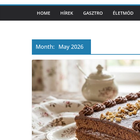
HOME
HÍREK
GASZTRO
ÉLETMÓD
Month:
May 2026