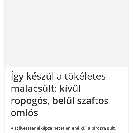
Így készül a tökéletes
malacsült: kívül
ropogós, belül szaftos
omlós
A szilveszter elképzelhetetlen enélkül a pirosra sült,