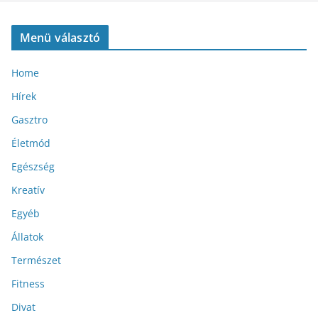
Menü választó
Home
Hírek
Gasztro
Életmód
Egészség
Kreatív
Egyéb
Állatok
Természet
Fitness
Divat