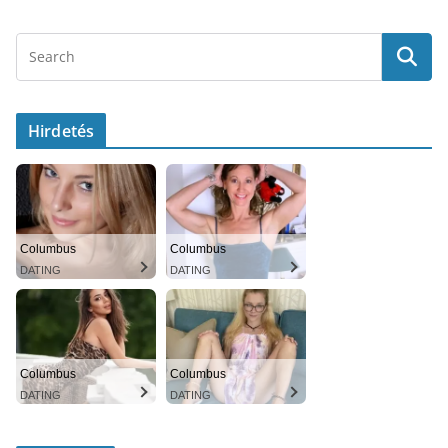
Hirdetés
Columbus
Columbus
DATING
DATING
Columbus
Columbus
DATING
DATING