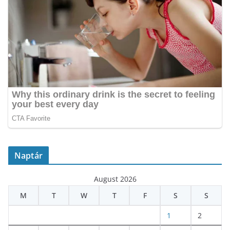
Naptár
August 2026
M
T
W
T
F
S
S
1
2