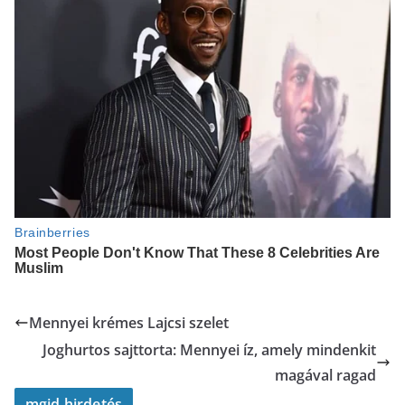
Mennyei krémes Lajcsi szelet
Joghurtos sajttorta: Mennyei íz, amely mindenkit
magával ragad
mgid hirdetés