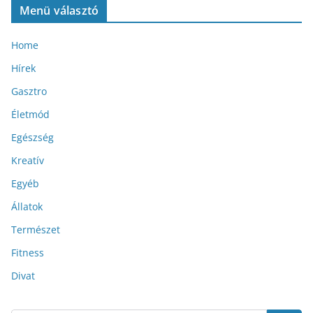
Menü választó
Home
Hírek
Gasztro
Életmód
Egészség
Kreatív
Egyéb
Állatok
Természet
Fitness
Divat