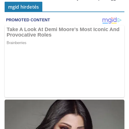
mgid hirdetés