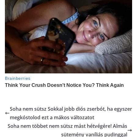
Soha nem sütsz Sokkal jobb diós zserbót, ha egyszer
megkóstolod ezt a mákos változatot
Soha nem többet nem sütsz mást hétvégére! Almás
sütemény vaníliás pudinggal