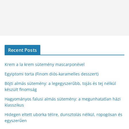
Recent Posts
Krem a la krem sütemény mascarponével
Egyiptomi torta (Finom diós-karamelles desszert)
Böjti almás sütemény: a legegyszerűbb, tojás és tej nélkül
készült finomság
Hagyományos falusi almás sütemény: a megunhatatlan házi
klasszikus
Hidegen eltett uborka télire, dunsztolás nélkül, ropogósan és
egyszerűen