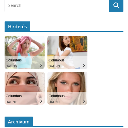
Hirdetés
Columbus
Columbus
DATING
DATING
Columbus
Columbus
DATING
DATING
Archívum