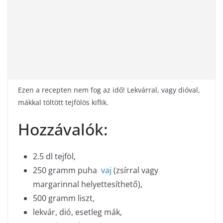
Ezen a recepten nem fog az idő! Lekvárral, vagy dióval,
mákkal töltött tejfölös kiflik.
Hozzávalók:
2.5 dl tejföl,
250 gramm puha
vaj
(zsírral vagy
margarinnal helyettesíthető),
500 gramm liszt,
lekvár, dió, esetleg mák,