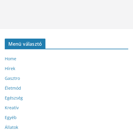
Menü választó
Home
Hírek
Gasztro
Életmód
Egészség
Kreatív
Egyéb
Állatok