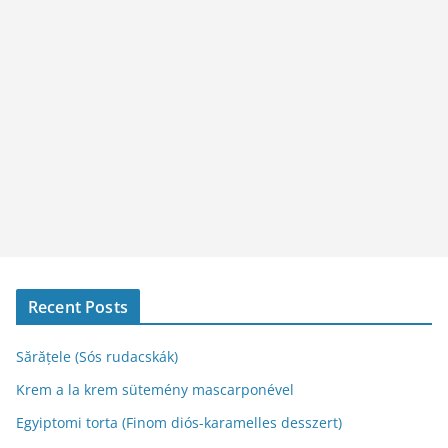
Recent Posts
Sărățele (Sós rudacskák)
Krem a la krem sütemény mascarponével
Egyiptomi torta (Finom diós-karamelles desszert)