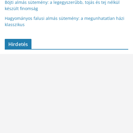
Böjti almás sütemény: a legegyszerűbb, tojás és tej nélkül
készült finomság
Hagyományos falusi almás sütemény: a megunhatatlan házi
klasszikus
Hirdetés