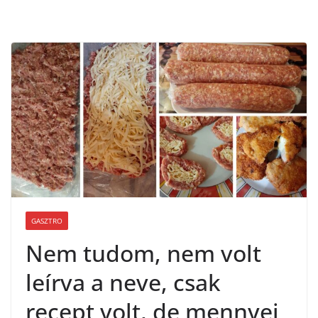
GASZTRO
Nem tudom, nem volt
leírva a neve, csak
recept volt, de mennyei