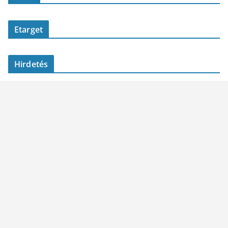
Etarget
Hirdetés