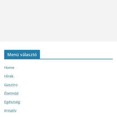
Menü választó
Home
Hírek
Gasztro
Életmód
Egészség
Kreatív