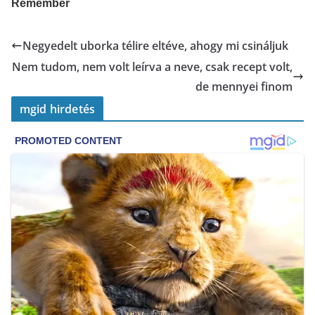
Negyedelt uborka télire eltéve, ahogy mi csináljuk
Nem tudom, nem volt leírva a neve, csak recept volt,
de mennyei finom
mgid hirdetés