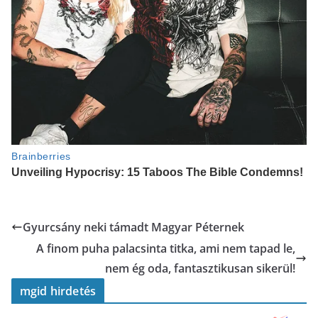
Gyurcsány neki támadt Magyar Péternek
A finom puha palacsinta titka, ami nem tapad le,
nem ég oda, fantasztikusan sikerül!
mgid hirdetés