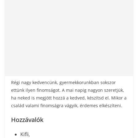
Régi nagy kedvencünk, gyermekkorunkban sokszor
ettünk ilyen finomságot. A mai napig nagyon szeretjük,
ha neked is megjött hozzá a kedved, készítsd el. Mikor a
család valami finomságra vágyik, érdemes elkészíteni.
Hozzávalók
Kifli,