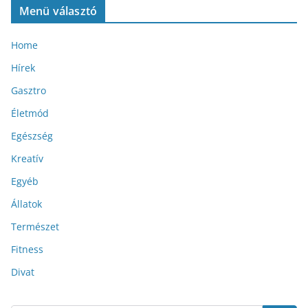
Menü választó
Home
Hírek
Gasztro
Életmód
Egészség
Kreatív
Egyéb
Állatok
Természet
Fitness
Divat