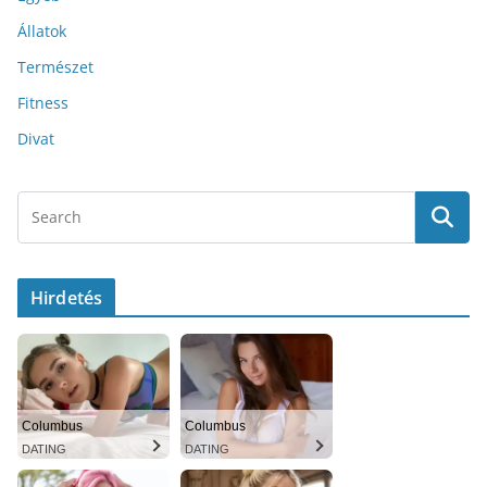
Állatok
Természet
Fitness
Divat
Hirdetés
Columbus
Columbus
DATING
DATING