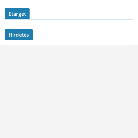
Etarget
Hirdetés