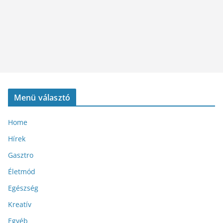
Menü választó
Home
Hírek
Gasztro
Életmód
Egészség
Kreatív
Egyéb