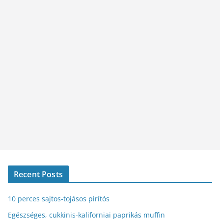
Recent Posts
10 perces sajtos-tojásos pirítós
Egészséges, cukkinis-kaliforniai paprikás muffin