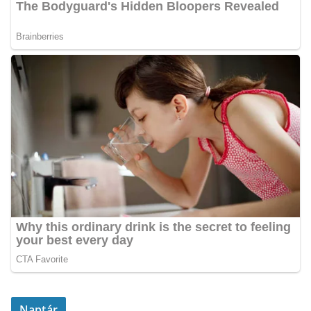
Naptár