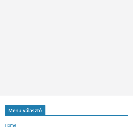
Menü választó
Home