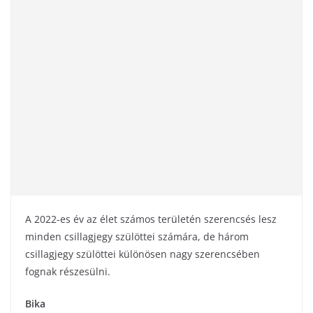
A 2022-es év az élet számos területén szerencsés lesz
minden csillagjegy szülöttei számára, de három
csillagjegy szülöttei különösen nagy szerencsében
fognak részesülni.
Bika