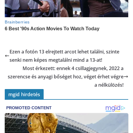
Ezen a fotón 13 elrejtett arcot lehet találni, szinte
senki nem képes megtalálni mind a 13-at!
Most érkezett: ennek 4 csillagjegynek, 2022 a
szerencse és anyagi bőséget hoz, véget érhet végre
a nélkülözés!
mgid hirdetés