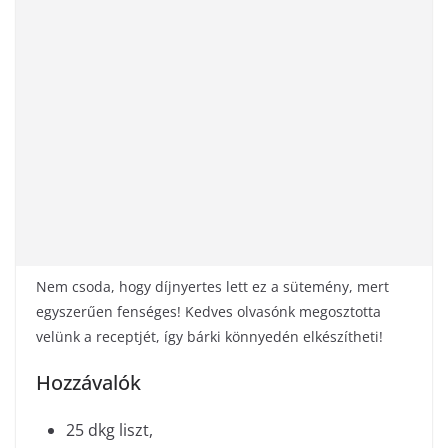
Nem csoda, hogy díjnyertes lett ez a sütemény, mert
egyszerűen fenséges! Kedves olvasónk megosztotta
velünk a receptjét, így bárki könnyedén elkészítheti!
Hozzávalók
25 dkg liszt,