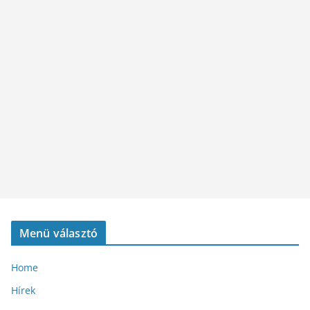
Menü választó
Home
Hírek