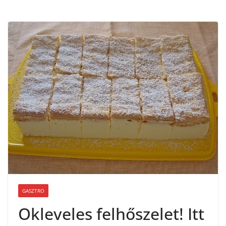
GASZTRO
Okleveles felhőszelet! Itt