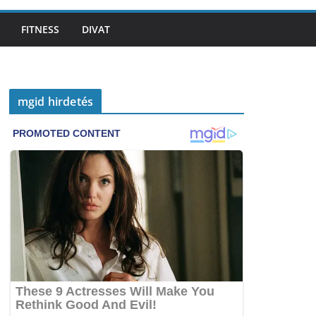
FITNESS
DIVAT
mgid hirdetés