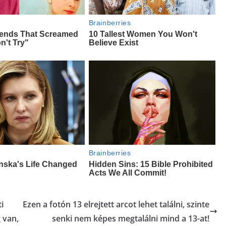
i
Ezen a fotón 13 elrejtett arcot lehet találni, szinte
 van,
senki nem képes megtalálni mind a 13-at!