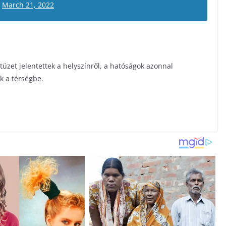
)
March 21, 2022
tüzet jelentettek a helyszínről, a hatóságok azonnal
k a térségbe.