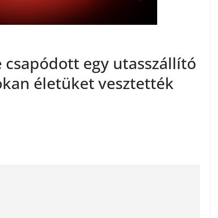
e csapódott egy utasszállító
kan életüket vesztették