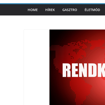
HOME
HÍREK
GASZTRO
ÉLETMÓD