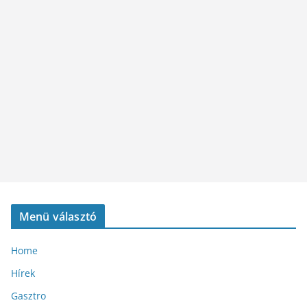
Menü választó
Home
Hírek
Gasztro