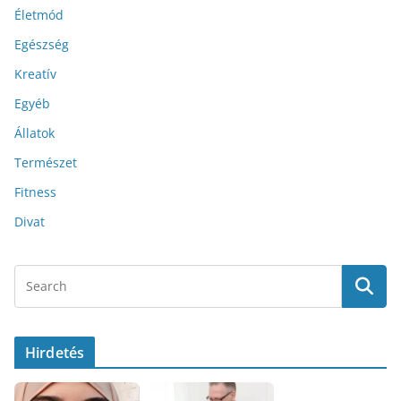
Életmód
Egészség
Kreatív
Egyéb
Állatok
Természet
Fitness
Divat
Hirdetés