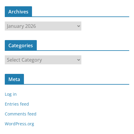
Archives
A
r
c
Categories
h
i
C
v
a
e
t
s
Meta
e
g
Log in
o
r
Entries feed
i
Comments feed
e
WordPress.org
s