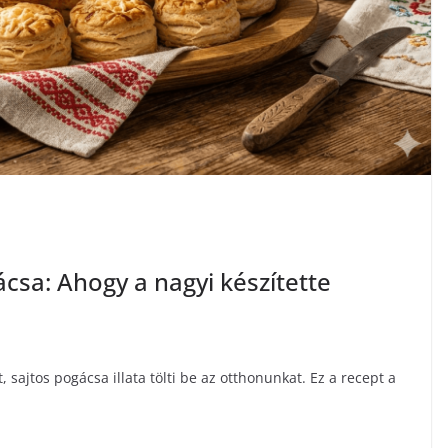
ácsa: Ahogy a nagyi készítette
, sajtos pogácsa illata tölti be az otthonunkat. Ez a recept a