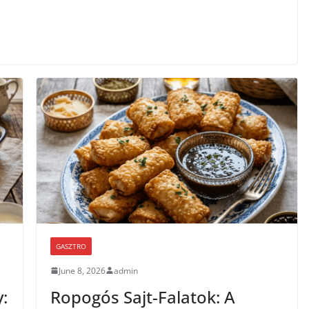
GASZTRO
June 8, 2026
admin
:
Ropogós Sajt-Falatok: A