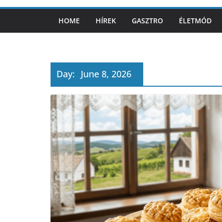
HOME
HÍREK
GASZTRO
ÉLETMÓD
Day:
June 8, 2026