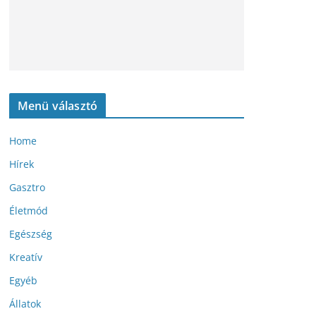
Menü választó
Home
Hírek
Gasztro
Életmód
Egészség
Kreatív
Egyéb
Állatok