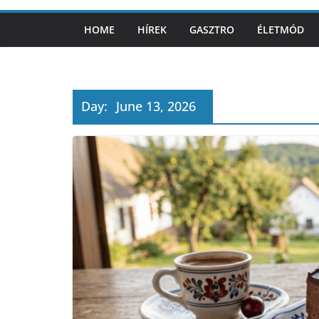
HOME
HÍREK
GASZTRO
ÉLETMÓD
Day:
June 13, 2026