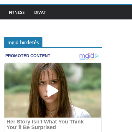
FITNESS
DIVAT
mgid hirdetés