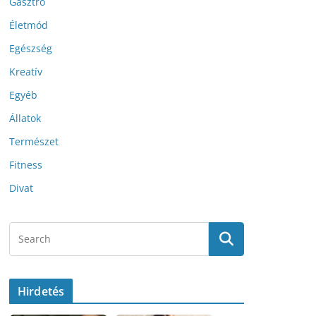
Gasztro
Életmód
Egészség
Kreatív
Egyéb
Állatok
Természet
Fitness
Divat
Hirdetés