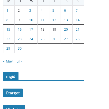
M
T
W
T
F
S
S
1
2
3
4
5
6
7
8
9
10
11
12
13
14
15
16
17
18
19
20
21
22
23
24
25
26
27
28
29
30
« May
Jul »
mgid
Etarget