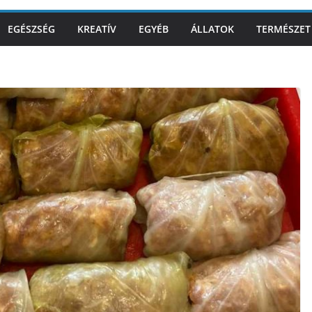
EGÉSZSÉG
KREATÍV
EGYÉB
ÁLLATOK
TERMÉSZET