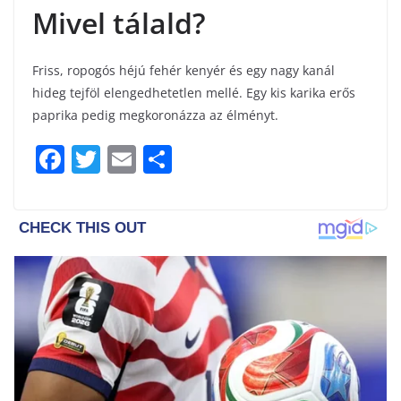
Mivel tálald?
Friss, ropogós héjú fehér kenyér és egy nagy kanál
hideg tejföl elengedhetetlen mellé. Egy kis karika erős
paprika pedig megkoronázza az élményt.
F
T
E
S
a
w
m
h
c
itt
ai
ar
e
er
l
e
b
o
o
k