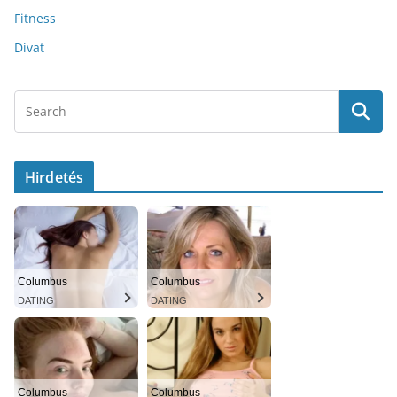
Fitness
Divat
Hirdetés
Columbus
Columbus
DATING
DATING
Columbus
Columbus