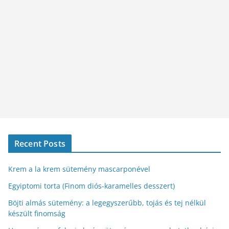
Recent Posts
Krem a la krem sütemény mascarponével
Egyiptomi torta (Finom diós-karamelles desszert)
Böjti almás sütemény: a legegyszerűbb, tojás és tej nélkül
készült finomság