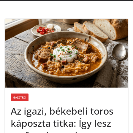
GASZTRO
Az igazi, békebeli toros
káposzta titka: Így lesz