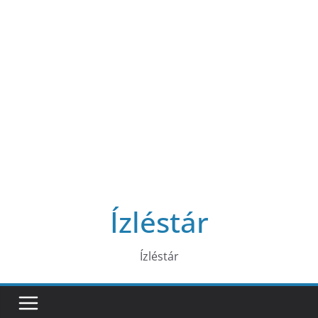
Ízléstár
Ízléstár