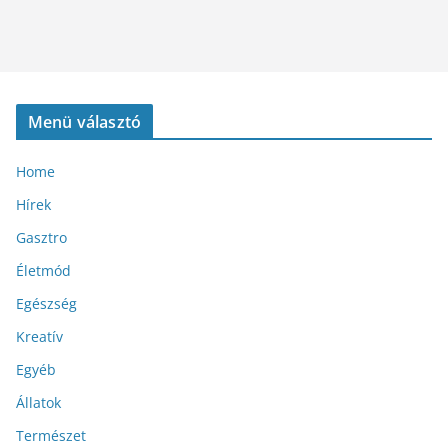
Menü választó
Home
Hírek
Gasztro
Életmód
Egészség
Kreatív
Egyéb
Állatok
Természet