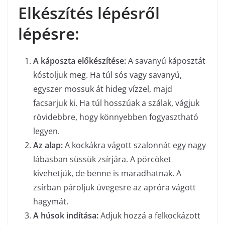
Elkészítés lépésről
lépésre:
A káposzta előkészítése:
A savanyú káposztát
kóstoljuk meg. Ha túl sós vagy savanyú,
egyszer mossuk át hideg vízzel, majd
facsarjuk ki. Ha túl hosszúak a szálak, vágjuk
rövidebbre, hogy könnyebben fogyasztható
legyen.
Az alap:
A kockákra vágott szalonnát egy nagy
lábasban süssük zsírjára. A pörcöket
kivehetjük, de benne is maradhatnak. A
zsírban pároljuk üvegesre az apróra vágott
hagymát.
A húsok indítása:
Adjuk hozzá a felkockázott