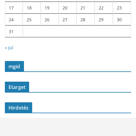
17
18
19
20
21
22
23
24
25
26
27
28
29
30
31
« Jul
mgid
Etarget
Hirdetés