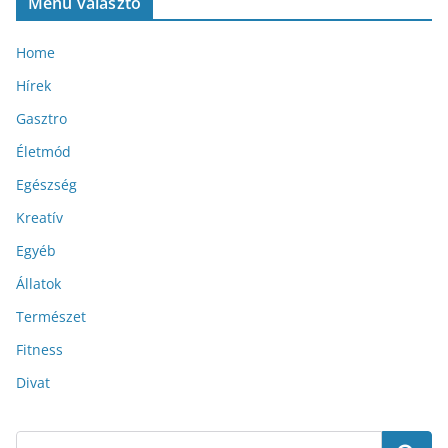
Menü választó
Home
Hírek
Gasztro
Életmód
Egészség
Kreatív
Egyéb
Állatok
Természet
Fitness
Divat