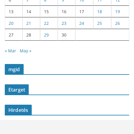
13
14
15
16
17
18
19
20
21
22
23
24
25
26
27
28
29
30
« Mar
May »
mgid
Etarget
Hirdetés