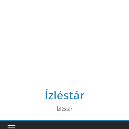
Ízléstár
Ízléstár