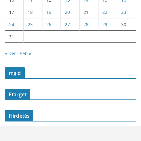
17
18
19
20
21
22
23
24
25
26
27
28
29
30
31
« Dec
Feb »
mgid
Etarget
Hirdetés