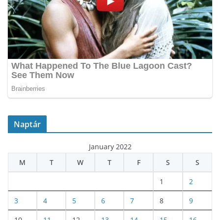
Naptár
January 2022
M
T
W
T
F
S
S
1
2
3
4
5
6
7
8
9
10
11
12
13
14
15
16