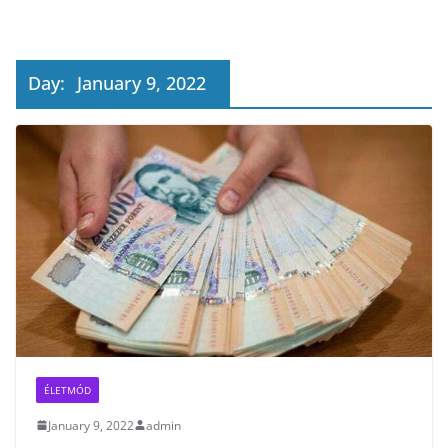
Day:
January 9, 2022
ÉLETMÓD
January 9, 2022
admin