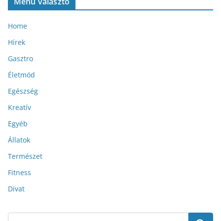
Menü választó
Home
Hírek
Gasztro
Életmód
Egészség
Kreatív
Egyéb
Állatok
Természet
Fitness
Divat