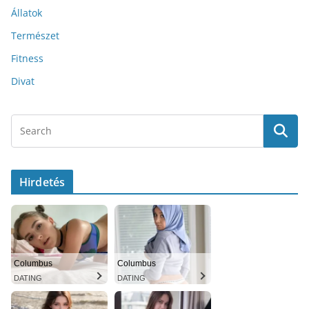
Állatok
Természet
Fitness
Divat
Hirdetés
Columbus
Columbus
DATING
DATING