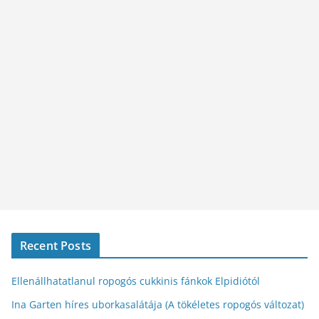
Recent Posts
Ellenállhatatlanul ropogós cukkinis fánkok Elpidiótól
Ina Garten híres uborkasalátája (A tökéletes ropogós változat)