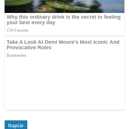
Naptár