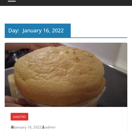
Day:
January 16, 2022
GASZTRO
January 16, 2022
admin