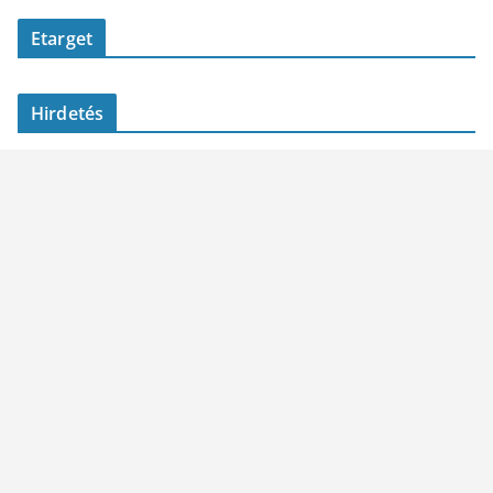
Etarget
Hirdetés