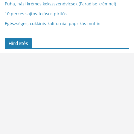
Puha, házi krémes kekszszendvicsek (Paradise krémnel)
10 perces sajtos-tojásos pirítós
Egészséges, cukkinis-kaliforniai paprikás muffin
Hirdetés