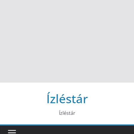
Ízléstár
Ízléstár