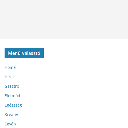
Menü választó
Home
Hírek
Gasztro
Életmód
Egészség
Kreatív
Egyéb