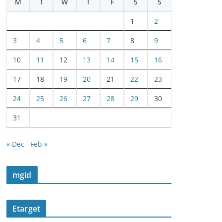
M
T
W
T
F
S
S
1
2
3
4
5
6
7
8
9
10
11
12
13
14
15
16
17
18
19
20
21
22
23
24
25
26
27
28
29
30
31
« Dec
Feb »
mgid
Etarget