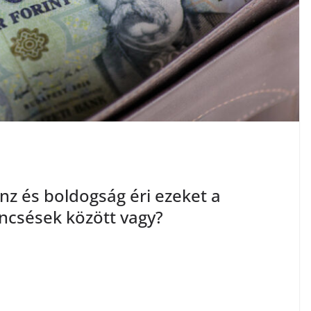
nz és boldogság éri ezeket a
encsések között vagy?