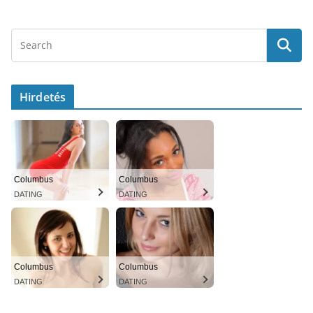
Hirdetés
Columbus
Columbus
DATING
DATING
Columbus
Columbus
DATING
DATING