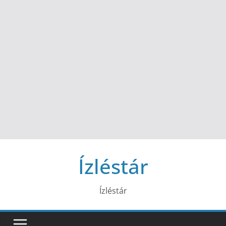
Ízléstár
Ízléstár