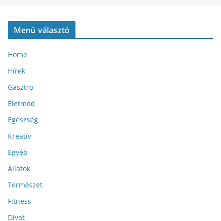
Menü választó
Home
Hírek
Gasztro
Életmód
Egészség
Kreatív
Egyéb
Állatok
Természet
Fitness
Divat